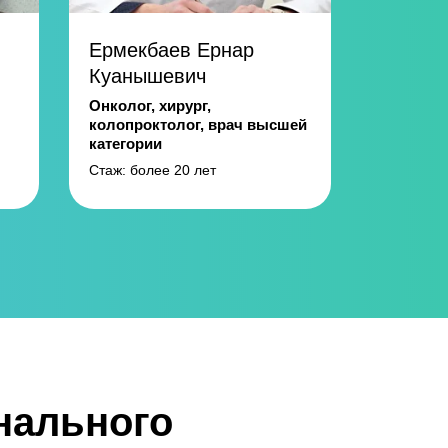
Ермекбаев Ернар
Куанышевич
Онколог, хирург,
колопроктолог, врач высшей
категории
Стаж: более 20 лет
нального