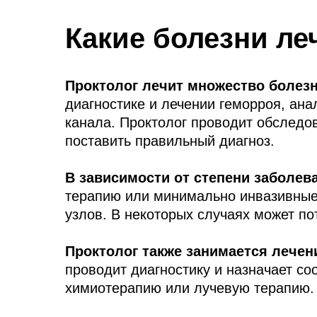
Какие болезни ле
Проктолог лечит множество болезн
диагностике и лечении геморроя, ана
канала. Проктолог проводит обследо
поставить правильный диагноз.
В зависимости от степени заболев
терапию или минимально инвазивные
узлов. В некоторых случаях может п
Проктолог также занимается лече
проводит диагностику и назначает с
химиотерапию или лучевую терапию.