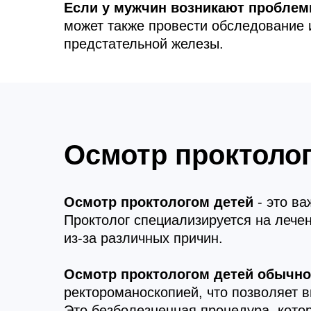
Если у мужчин возникают пробле
может также провести обследование 
предстательной железы.
Осмотр проктоло
Осмотр проктологом детей
- это в
Проктолог специализируется на лечен
из-за различных причин.
Осмотр проктологом детей обычно
ректороманоскопией, что позволяет в
Это безболезненная процедура, кото