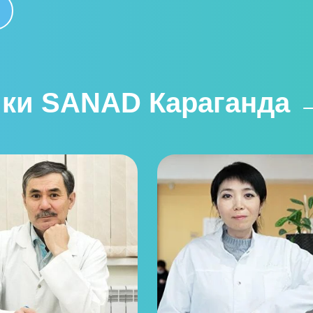
ики SANAD Караганда