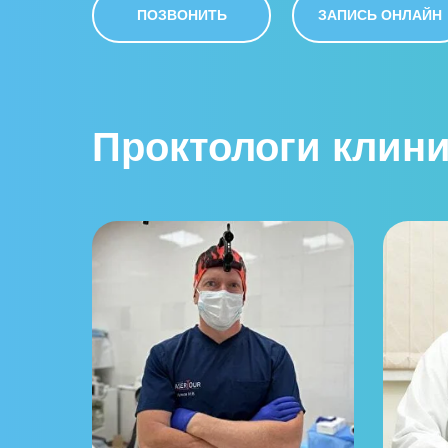
ПОЗВОНИТЬ
ЗАПИСЬ ОНЛАЙН
Проктологи клин