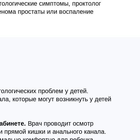
тологические симптомы, проктолог
денома простаты или воспаление
тологических проблем у детей.
ла, которые могут возникнуть у детей
абинете.
Врач проводит осмотр
и прямой кишки и анального канала.
имально комфортно для ребенка.