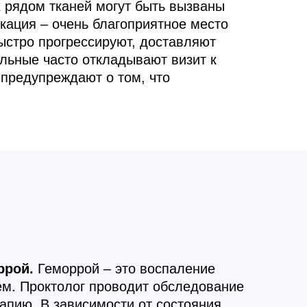
х рядом тканей могут быть вызваны
окация – очень благоприятное место
ыстро прогрессируют, доставляют
ольные часто откладывают визит к
 предупреждают о том, что
ррой.
Геморрой – это воспаление
ем. Проктолог проводит обследование
апию. В зависимости от состояния