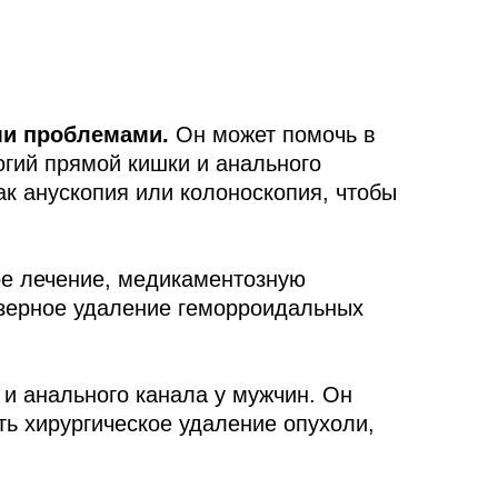
ми проблемами.
Он может помочь в
огий прямой кишки и анального
ак анускопия или колоноскопия, чтобы
ое лечение, медикаментозную
азерное удаление геморроидальных
 и анального канала у мужчин. Он
ть хирургическое удаление опухоли,