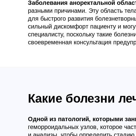
Заболевания аноректальной облас
разными причинами. Эту область тела
для быстрого развития болезнетворн
сильный дискомфорт пациенту и могу
специалисту, поскольку такие болез
своевременная консультация предуп
Какие болезни ле
Одной из патологий, которыми зан
геморроидальных узлов, которое час
и анализы, чтобы определить стадию