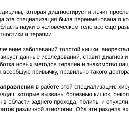
дицины, которая диагностирует и лечит пробл
да эта специализация была переименована в ко
область науки о человеческом теле все еще раз
гностики и терапии.
лечение заболеваний толстой кишки, аноректал
ирует данные исследований, ставит диагноз и 
аботка новых методов терапии и знакомство па
 всеобщую привычку, правильно такого доктора
направления
в работе этой специализации: хир
адач, которые вызваны болезнью кишок, онкол
 в области заднего прохода, полипы и опухоли
литов различной этиологии. Оба эти раздела в