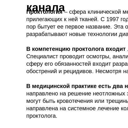
канала
Проктология
– сфера клинической ме
прилегающих к ней тканей. С 1997 го
пор бытует ее первое название. Эта 
разрабатывают новые технологии диа
В компетенцию проктолога входит
Специалист проводит осмотры, анализ
сферу его обязанностей входит разр
обострений и рецидивов. Несмотря на
В медицинской практике есть два 
направлено на решение неотложных з
могут быть кровотечения или трещины
направлена на системное лечение ко
проктолога.