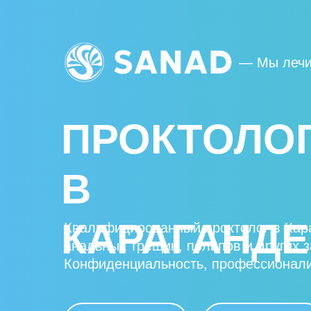
— Мы лечи
ПРОКТОЛО
В
КАРАГАНДЕ
Квалифицированный проктолог в Кара
анальных трещин, полипов и других 
Конфиденциальность, профессионали