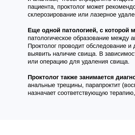
пациента, проктолог может рекоменд
склерозирование или лазерное удале
Еще одной патологией, с которой 
патологическое образование между а
Проктолог проводит обследование и 
выявить наличие свища. В зависимост
или операцию для удаления свища.
Проктолог также занимается диагн
анальные трещины, парапроктит (вос
назначает соответствующую терапию,