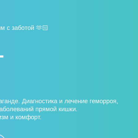
м с заботой 🫶🏻
Г
ганде. Диагностика и лечение геморроя,
заболеваний прямой кишки.
зм и комфорт.