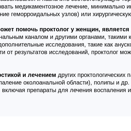
овать медикаментозное лечение, минимально 
ние геморроидальных узлов) или хирургическу
может помочь проктолог у женщин, является
нальным каналом и другими органами, такими 
дополнительные исследования, такие как ануск
и от результатов исследований, проктолог мож
остикой и лечением
других проктологических п
паление околоанальной области), полипы и др.
 включая препараты для лечения воспаления и