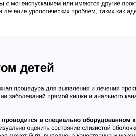
мы
с мочеиспусканием или имеются другие прок
и лечение урологических проблем, таких как а
гом детей
ажная процедура для выявления и лечения прок
ии заболеваний прямой кишки и анального кана
 проводится в специально оборудованном к
изуально оценить состояние слизистой оболочк
рая может быть выполнена качественно и макс