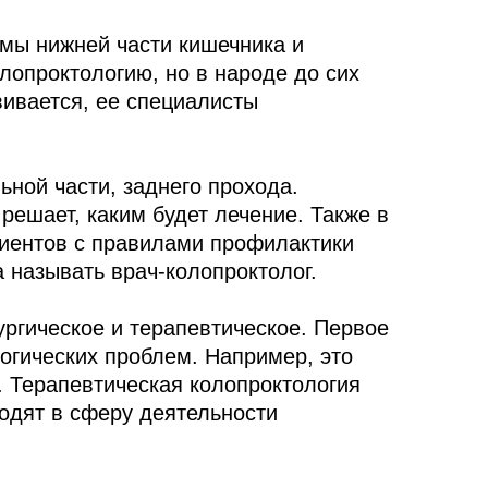
емы нижней части кишечника и
лопроктологию, но в народе до сих
вивается, ее специалисты
ьной части, заднего прохода.
решает, каким будет лечение. Также в
циентов с правилами профилактики
 называть врач-колопроктолог.
ургическое и терапевтическое. Первое
огических проблем. Например, это
. Терапевтическая колопроктология
ходят в сферу деятельности