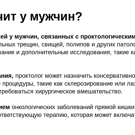
чит у мужчин?
ей у мужчин, связанных с проктологически
льных трещин, свищей, полипов и других патол
вание и дополнительные исследования, такие к
ания,
проктолог может назначить консервативн
 процедуры, такие как склерозирование или л
отребоваться хирургическое вмешательство.
нием
онкологических заболеваний прямой кишки
оответствующую терапию, которая может включа