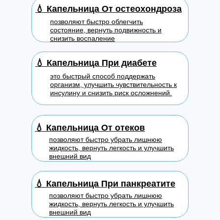
💧
Капельница От остеохондроза
позволяют быстро облегчить
состояние, вернуть подвижность и
снизить воспаление
💧
Капельница При диабете
это быстрый способ поддержать
организм, улучшить чувствительность к
инсулину и снизить риск осложнений.
💧
Капельница От отеков
позволяют быстро убрать лишнюю
жидкость, вернуть легкость и улучшить
внешний вид
💧
Капельница При панкреатите
позволяют быстро убрать лишнюю
жидкость, вернуть легкость и улучшить
внешний вид