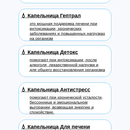
💧
Капельница Гептрал
это мощная поддержка печени при
интоксикации, хронических
заболеваниях и повышенных нагрузках
на организм
💧
Капельница Детокс
помогают при интоксикации, после
алкоголя, лекарственной нагрузки и
для общего восстановления организма
💧
Капельница Антистресс
помогают при хронической усталости,
бессоннице и эмоциональном
выгорании, возвращая энергию и
спокойствие.
💧
Капельница Для печени