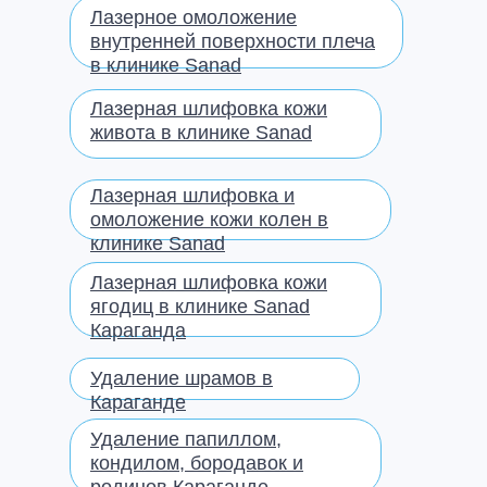
Лазерное омоложение
внутренней поверхности плеча
в клинике Sanad
Лазерная шлифовка кожи
живота в клинике Sanad
Лазерная шлифовка и
омоложение кожи колен в
клинике Sanad
Лазерная шлифовка кожи
ягодиц в клинике Sanad
Караганда
Удаление шрамов в
Караганде
Удаление папиллом,
кондилом, бородавок и