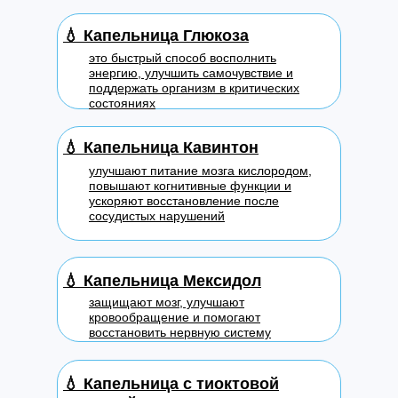
💧
Капельница Глюкоза
это быстрый способ восполнить
энергию, улучшить самочувствие и
поддержать организм в критических
состояниях
💧
Капельница Кавинтон
улучшают питание мозга кислородом,
повышают когнитивные функции и
ускоряют восстановление после
сосудистых нарушений
💧
Капельница Мексидол
защищают мозг, улучшают
кровообращение и помогают
восстановить нервную систему
💧
Капельница с тиоктовой