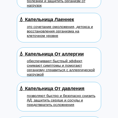
болезней и защитить организм от
нагрузок
💧
Капельница Лаеннек
это сочетание омоложения, детокса и
восстановления организма на
клеточном уровне
💧
Капельница От аллергии
обеспечивают быстрый эффект,
снимают симптомы и помогают
организму справиться с аллергической
нагрузкой
💧
Капельница От давления
позволяют быстро и безопасно снизить
АД, защитить сердце и сосуды и
предотвратить осложнения