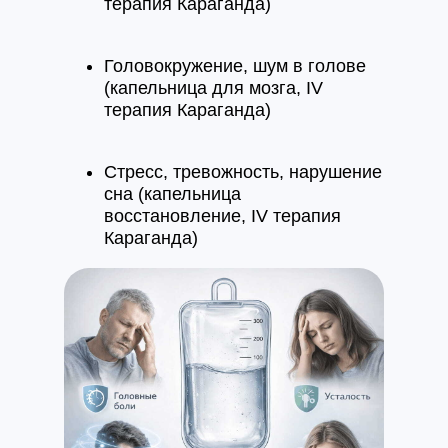
терапия Караганда)
Головокружение, шум в голове
(капельница для мозга, IV
терапия Караганда)
Стресс, тревожность, нарушение
сна (капельница
восстановление, IV терапия
Караганда)
Интоксикация, плохое
самочувствие (детокс
капельница, IV терапия
Караганда)