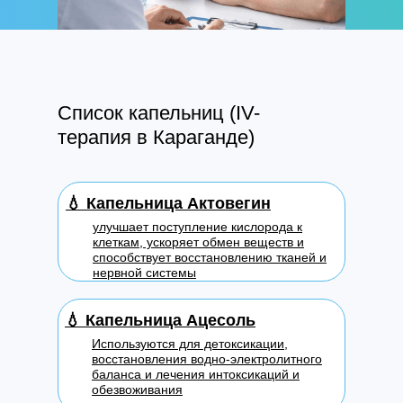
Список капельниц (IV-
терапия в Караганде)
💧
Капельница Актовегин
улучшает поступление кислорода к
клеткам, ускоряет обмен веществ и
способствует восстановлению тканей и
нервной системы
💧
Капельница Ацесоль
Используются для детоксикации,
восстановления водно-электролитного
баланса и лечения интоксикаций и
обезвоживания